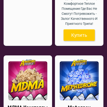
Комфортное Теплое
Помещение Где Вас Не
Смогут Потревожить -
Залог Качественного И
Приятного Трипа!
Купить