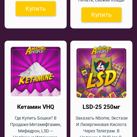
Купить
Купить
Кетамин VHQ
LSD-25 250мг
Где Купить Бошки? В
Заказать Nbome, Экстази
Продаже Метамефтамин,
И Лизергиновая Кислота
Мифидрон, LSD —
Через Телеграм. В