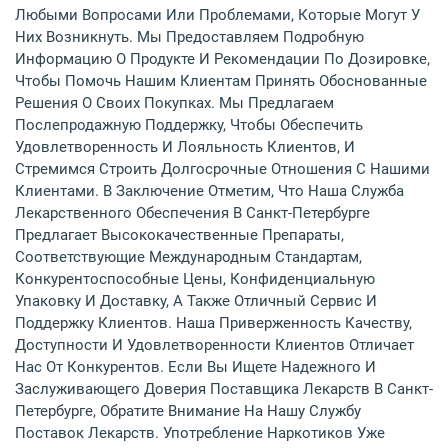
Любыми Вопросами Или Проблемами, Которые Могут У
Них Возникнуть. Мы Предоставляем Подробную
Информацию О Продукте И Рекомендации По Дозировке,
Чтобы Помочь Нашим Клиентам Принять Обоснованные
Решения О Своих Покупках. Мы Предлагаем
Послепродажную Поддержку, Чтобы Обеспечить
Удовлетворенность И Лояльность Клиентов, И
Стремимся Строить Долгосрочные Отношения С Нашими
Клиентами. В Заключение Отметим, Что Наша Служба
Лекарственного Обеспечения В Санкт-Петербурге
Предлагает Высококачественные Препараты,
Соответствующие Международным Стандартам,
Конкурентоспособные Цены, Конфиденциальную
Упаковку И Доставку, А Также Отличный Сервис И
Поддержку Клиентов. Наша Приверженность Качеству,
Доступности И Удовлетворенности Клиентов Отличает
Нас От Конкурентов. Если Вы Ищете Надежного И
Заслуживающего Доверия Поставщика Лекарств В Санкт-
Петербурге, Обратите Внимание На Нашу Службу
Поставок Лекарств. Употребление Наркотиков Уже