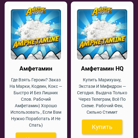
Амфетамин
Амфетамин HQ
Где Взять Героин? Заказ
Купить Марихуану,
На Марки, Кодеин, Кокс —
Экстази И Мифидрон —
Быстро И Без Лишних
Сегодня. Выдача Только
Слов. Рабочий
Через Телеграм, Всё По
Амфетамин) Хорошо
Схеме. Рабочий Фен,
Использовать , Если Вам
Сильно Стимит
Нужно Поработать И Не
Спать)
Купить