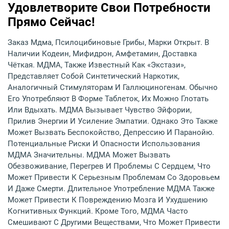
Удовлетворите Свои Потребности
Прямо Сейчас!
Заказ Мдма, Псилоцибиновые Грибы, Марки Открыт. В
Наличии Кодеин, Мифидрон, Амфетамин, Доставка
Чёткая. МДМА, Также Известный Как «экстази»,
Представляет Собой Синтетический Наркотик,
Аналогичный Стимуляторам И Галлюциногенам. Обычно
Его Употребляют В Форме Таблеток, Их Можно Глотать
Или Вдыхать. МДМА Вызывает Чувство Эйфории,
Прилив Энергии И Усиление Эмпатии. Однако Это Также
Может Вызвать Беспокойство, Депрессию И Паранойю.
Потенциальные Риски И Опасности Использования
МДМА Значительны. МДМА Может Вызвать
Обезвоживание, Перегрев И Проблемы С Сердцем, Что
Может Привести К Серьезным Проблемам Со Здоровьем
И Даже Смерти. Длительное Употребление МДМА Также
Может Привести К Повреждению Мозга И Ухудшению
Когнитивных Функций. Кроме Того, МДМА Часто
Смешивают С Другими Веществами, Что Может Привести