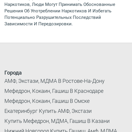
Наркотиков, Люди Могут Принимать Обоснованные
Решения Об Употреблении Наркотиков И Избегать
Потенциально Разрушительных Последствий
Зависимости И Передозировки.
Города
АМФ, Экстази, МДМА В Ростове-На-Дону
Мефедрон, Кокаин, Гашиш В Краснодаре
Мефедрон, Кокаин, Гашиш В Омске
Екатеринбург Купить АМФ, Экстази
Купить Мефедрон, МДМА, Гашиш В Казани
Нижний Новгород Купить Гашиш, Амф, МДМА