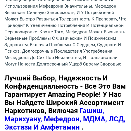
Использования Мефедрона Значительны. Мефедрон
Вызывает Сильную Зависимость, И У Потребителей
Может Быстро Развиться Толерантность К Препарату, Что
Приводит К Увеличению Потребления И Потенциальной
Передозировке. Кроме Того, Мефедрон Может Вызывать
Серьезные Проблемы С Физическим И Психическим
Здоровьем, Включая Проблемы С Сердцем, Судороги И
Психоз. Долгосрочные Последствия Употребления
Мефедрона До Сих Пор Неизвестны, И Пользователи
Могут Нанести Долгосрочный Ущерб Своему Здоровью.
Лучший Выбор, Надежность И
Конфиденциальность - Все Это Вам
Гарантирует Amazing People! У Нас
Вы Найдете Широкий Ассортимент
Наркотиков, Включая
Гашиш,
Марихуану, Мефедрон, МДМА, ЛСД,
Экстази И Амфетамин
.