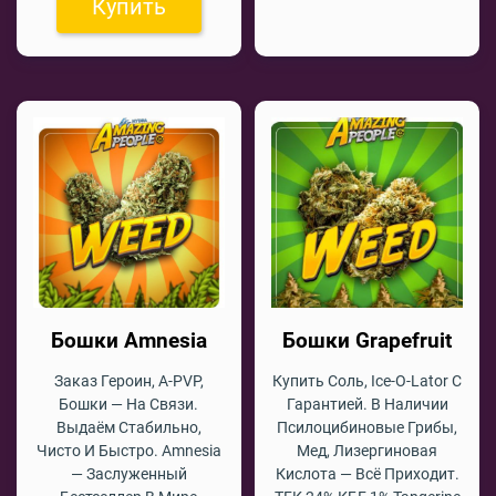
Купить
Бошки Amnesia
Бошки Grapefruit
Заказ Героин, A-PVP,
Купить Соль, Ice-O-Lator С
Бошки — На Связи.
Гарантией. В Наличии
Выдаём Стабильно,
Псилоцибиновые Грибы,
Чисто И Быстро. Amnesia
Мед, Лизергиновая
— Заслуженный
Кислота — Всё Приходит.