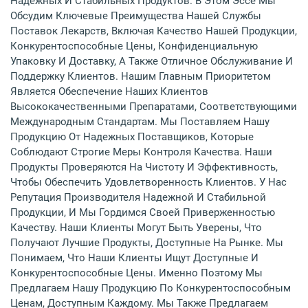
Надежных И Стабильных Продуктов. В Этом Эссе Мы
Обсудим Ключевые Преимущества Нашей Службы
Поставок Лекарств, Включая Качество Нашей Продукции,
Конкурентоспособные Цены, Конфиденциальную
Упаковку И Доставку, А Также Отличное Обслуживание И
Поддержку Клиентов. Нашим Главным Приоритетом
Является Обеспечение Наших Клиентов
Высококачественными Препаратами, Соответствующими
Международным Стандартам. Мы Поставляем Нашу
Продукцию От Надежных Поставщиков, Которые
Соблюдают Строгие Меры Контроля Качества. Наши
Продукты Проверяются На Чистоту И Эффективность,
Чтобы Обеспечить Удовлетворенность Клиентов. У Нас
Репутация Производителя Надежной И Стабильной
Продукции, И Мы Гордимся Своей Приверженностью
Качеству. Наши Клиенты Могут Быть Уверены, Что
Получают Лучшие Продукты, Доступные На Рынке. Мы
Понимаем, Что Наши Клиенты Ищут Доступные И
Конкурентоспособные Цены. Именно Поэтому Мы
Предлагаем Нашу Продукцию По Конкурентоспособным
Ценам, Доступным Каждому. Мы Также Предлагаем