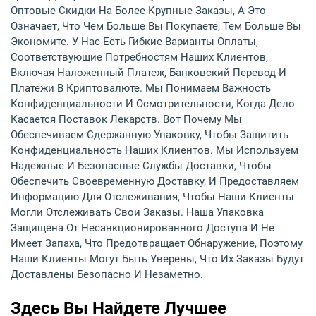
Оптовые Скидки На Более Крупные Заказы, А Это
Означает, Что Чем Больше Вы Покупаете, Тем Больше Вы
Экономите. У Нас Есть Гибкие Варианты Оплаты,
Соответствующие Потребностям Наших Клиентов,
Включая Наложенный Платеж, Банковский Перевод И
Платежи В Криптовалюте. Мы Понимаем Важность
Конфиденциальности И Осмотрительности, Когда Дело
Касается Поставок Лекарств. Вот Почему Мы
Обеспечиваем Сдержанную Упаковку, Чтобы Защитить
Конфиденциальность Наших Клиентов. Мы Используем
Надежные И Безопасные Службы Доставки, Чтобы
Обеспечить Своевременную Доставку, И Предоставляем
Информацию Для Отслеживания, Чтобы Наши Клиенты
Могли Отслеживать Свои Заказы. Наша Упаковка
Защищена От Несанкционированного Доступа И Не
Имеет Запаха, Что Предотвращает Обнаружение, Поэтому
Наши Клиенты Могут Быть Уверены, Что Их Заказы Будут
Доставлены Безопасно И Незаметно.
Здесь Вы Найдете Лучшее