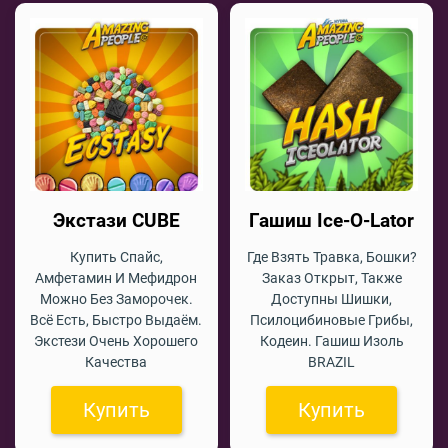
Экстази CUBE
Гашиш Ice-O-Lator
Купить Спайс,
Где Взять Травка, Бошки?
Амфетамин И Мефидрон
Заказ Открыт, Также
Можно Без Заморочек.
Доступны Шишки,
Всё Есть, Быстро Выдаём.
Псилоцибиновые Грибы,
Экстези Очень Хорошего
Кодеин. Гашиш Изоль
Качества
BRAZIL
Купить
Купить