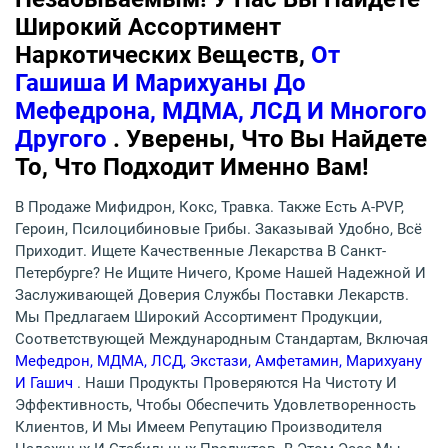
Широкий Ассортимент
Наркотических Веществ,
От
Гашиша И Марихуаны До
Мефедрона, МДМА, ЛСД И Многого
Другого
. Уверены, Что Вы Найдете
То, Что Подходит Именно Вам!
В Продаже Мифидрон, Кокс, Травка. Также Есть A-PVP,
Героин, Псилоцибиновые Грибы. Заказывай Удобно, Всё
Приходит. Ищете Качественные Лекарства В Санкт-
Петербурге? Не Ищите Ничего, Кроме Нашей Надежной И
Заслуживающей Доверия Службы Поставки Лекарств.
Мы Предлагаем Широкий Ассортимент Продукции,
Соответствующей Международным Стандартам, Включая
Мефедрон, МДМА, ЛСД, Экстази, Амфетамин, Марихуану
И Гашич
. Наши Продукты Проверяются На Чистоту И
Эффективность, Чтобы Обеспечить Удовлетворенность
Клиентов, И Мы Имеем Репутацию Производителя