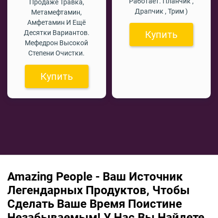
Работает. Планчик ,
Продаже Травка,
Драпчик , Трим )
Метамефтамин,
Амфетамин И Ещё
Десятки Вариантов.
Купить
Мефедрон Высокой
Степени Очистки.
Купить
Amazing People - Ваш Источник
Легендарных Продуктов, Чтобы
Сделать Ваше Время Поистине
Незабываемым! У Нас Вы Найдете