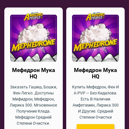
Мефедрон Мука
Мефедрон Мука
HQ
HQ
Заказать Гашиш, Бошки,
Купить Мефедрон, Фен И
Фен Легко. Доступны
A-PVP — Без Кидалова.
Мифидрон, Мефедрон,
Есть В Наличии
Лирика 300. Мгновенное
Амфетамин, Лирика 300
Получение Клада.
И Другие. Средней
Мефедрон Средней
Степени Очистки
Степени Очистки.