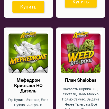
Купить
Купить
Мефедрон
План Shalobas
Кристалл HQ
Заказать Лирика 300,
Дизель
Экстази, Нбом Можно
Прямо Сейчас. Выдача
Где Купить Экстази, Если
Через Телеграм, Всё
Нужно Быстро? В