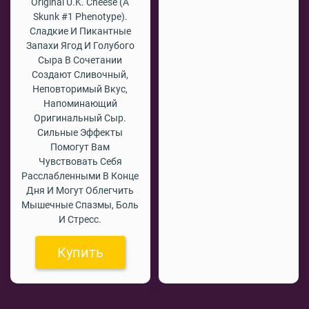
Original U.K. Cheese (a
Skunk #1 Phenotype).
Сладкие И Пикантные
Запахи Ягод И Голубого
Сыра В Сочетании
Создают Сливочный,
Неповторимый Вкус,
Напоминающий
Оригинальный Сыр.
Сильные Эффекты
Помогут Вам
Чувствовать Себя
Расслабленными В Конце
Дня И Могут Облегчить
Мышечные Спазмы, Боль
И Стресс.
Купить