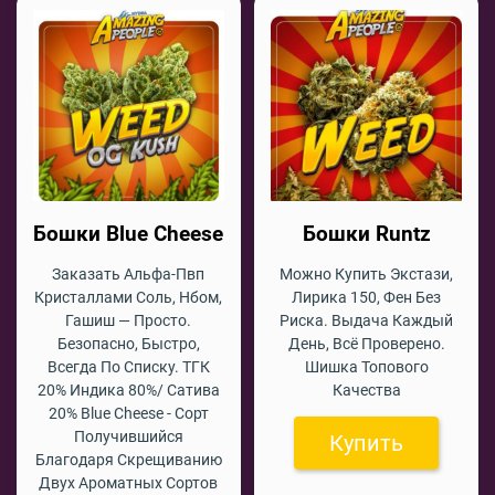
Бошки Blue Cheese
Бошки Runtz
Заказать Альфа-Пвп
Можно Купить Экстази,
Кристаллами Соль, Нбом,
Лирика 150, Фен Без
Гашиш — Просто.
Риска. Выдача Каждый
Безопасно, Быстро,
День, Всё Проверено.
Всегда По Списку. ТГК
Шишка Топового
20% Индика 80%/ Сатива
Качества
20% Blue Cheese - Сорт
Получившийся
Купить
Благодаря Скрещиванию
Двух Ароматных Сортов