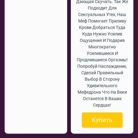
Дающая Скучать. Так Же
Подходит Для
Сексуальных Утех, Наш
Меф Помогает Приливу
Крови Добраться Туда
Куда Нужно Усилив
Ощущения И Подарив
Многократно
Усилившиеся И
Продлившиеся Оргазмы!
Попробуй Наслаждение,
Сделай Правильный
Выбор В Сторону
Удивительного
Мефедрона Что На Веки
Останется В Ваших
Сердцах!
Купить