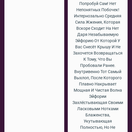
Попробуй Сам! Нет
Непонятных Побочек!
Интернозально Средняя
Сила Жжения, Которая
Вскоре Сходит На Нет
Даря Незабываемую
Эйфорию От Которой У
Вас Снесёт Крышу И Не
Захочется Возвращаться
К Тому, Что Вы
Пробовали Ранее.
Внутривенно Тот Самый
Выхлоп, После Которого
Плавно Накрывает
Мощная И Чистая Волна
Эйфории
Захлёстывающая Своими
Ласковыми Нотками
Блаженства,
Укутывающая
Полностью, Но Не