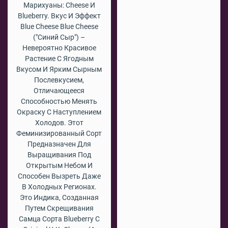
Марихуаны: Cheese И
Blueberry. Вкус И Эффект
Blue Cheese Blue Cheese
("Синий Сыр") –
Невероятно Красивое
Растение С Ягодным
Вкусом И Ярким Сырным
Послевкусием,
Отличающееся
Способностью Менять
Окраску С Наступлением
Холодов. Этот
Феминизированный Сорт
Предназначен Для
Выращивания Под
Открытым Небом И
Способен Вызреть Даже
В Холодных Регионах.
Это Индика, Созданная
Путем Скрещивания
Самца Сорта Blueberry С